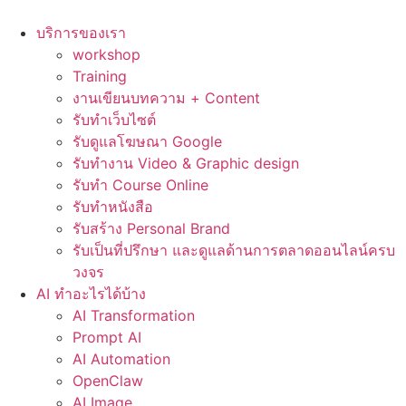
Skip
to
บริการของเรา
content
workshop
Training
งานเขียนบทความ + Content
รับทำเว็บไซต์
รับดูแลโฆษณา Google
รับทำงาน Video & Graphic design
รับทำ Course Online
รับทำหนังสือ
รับสร้าง Personal Brand
รับเป็นที่ปรึกษา และดูแลด้านการตลาดออนไลน์ครบ
วงจร
AI ทำอะไรได้บ้าง
AI Transformation
Prompt AI
AI Automation
OpenClaw
AI Image