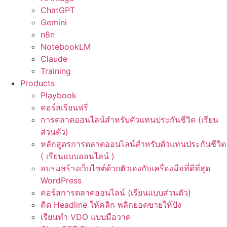
ChatGPT
Gemini
n8n
NotebookLM
Claude
Training
Products
Playbook
คอร์สเรียนฟรี
การตลาดออนไลน์สำหรับตัวแทนประกันชีวิต (เรียน
ส่วนตัว)
หลักสูตรการตลาดออนไลน์สำหรับตัวแทนประกันชีวิต
( เรียนแบบออนไลน์ )
อบรมสร้างเว็บไซต์ด้วยตัวเองกับเครื่องมือที่ดีที่สุด
WordPress
คอร์สการตลาดออนไลน์ (เรียนแบบส่วนตัว)
คิด Headline ให้คลิก พลิกยอดขายให้ปัง
เรียนทำ VDO แบบมือวาด