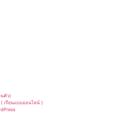
นตัว)
( เรียนแบบออนไลน์ )
ordPress