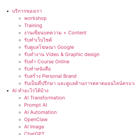
Skip
to
บริการของเรา
content
workshop
Training
งานเขียนบทความ + Content
รับทำเว็บไซต์
รับดูแลโฆษณา Google
รับทำงาน Video & Graphic design
รับทำ Course Online
รับทำหนังสือ
รับสร้าง Personal Brand
รับเป็นที่ปรึกษา และดูแลด้านการตลาดออนไลน์ครบว
AI ทำอะไรได้บ้าง
AI Transformation
Prompt AI
AI Automation
OpenClaw
AI Image
ChatGPT