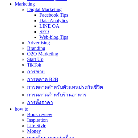
Marketing
Digital Marketing
Facebook Tips
Data Analytics
LINE OA
SEO
Web-blog Tips
Advertising
Branding
O2O Marketing
Start Up
TikTok
การขาย
การตลาด B2B
การตลาดสำหรับตัวแทนประกันชีวิต
การตลาดสำหรับร้านอาหาร
การตั้งราคา
how to
Book review
Inspiration
Life Style
Money
การเขียน การเล่าเรื่อง