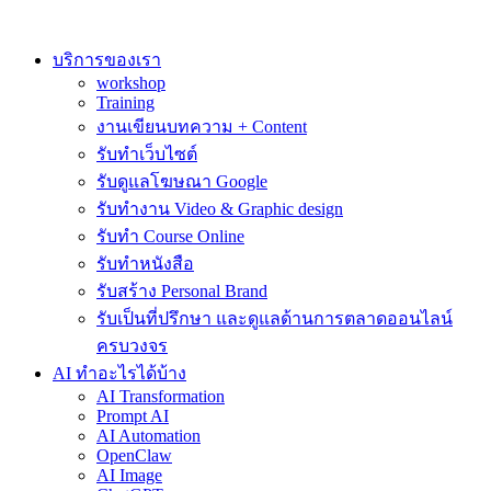
Skip
to
content
บริการของเรา
workshop
Training
งานเขียนบทความ + Content
รับทำเว็บไซต์
รับดูแลโฆษณา Google
รับทำงาน Video & Graphic design
รับทำ Course Online
รับทำหนังสือ
รับสร้าง Personal Brand
รับเป็นที่ปรึกษา และดูแลด้านการตลาดออนไลน์
ครบวงจร
AI ทำอะไรได้บ้าง
AI Transformation
Prompt AI
AI Automation
OpenClaw
AI Image