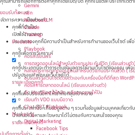
คุณสามารถเลือกการตั้งค่าคุกกี้โดยเปิด/ปิด คุกกี้ในแต่ละประเภทได้ตาม
Gemini
ยอมรับทั้งหมด
n8n
จัดการความเป็นส่วนตัว
NotebookLM
คุกกี้ที่จำเป็น
Claude
เปิดใช้งานตลอด
Training
ประเภทของคุกกี้มีความจำเป็นสำหรับการทำงานของเว็บไซต์ เพื่อใ
Products
Playbook
คุกกี้เพื่อการวิเคราะห์
คอร์สเรียนฟรี
การตลาดออนไลน์สำหรับตัวแทนประกันชีวิต (เรียนส่วนตัว
คุกกี้ประเภทนี้จะทำการเก็บข้อมูลการใช้งานเว็บไซต์ของคุณ เพื่
หลักสูตรการตลาดออนไลน์สำหรับตัวแทนประกันชีวิต ( เร
ปรับปรุงและพัฒนาเว็บไซต์ได้
อบรมสร้างเว็บไซต์ด้วยตัวเองกับเครื่องมือที่ดีที่สุด Word
รายละเอียดคุกกี้
คอร์สการตลาดออนไลน์ (เรียนแบบส่วนตัว)
คิด Headline ให้คลิก พลิกยอดขายให้ปัง
คุกกี้เพื่อปรับเนื้อหาให้เข้ากับกลุ่มเป้าหมาย
เรียนทำ VDO แบบมือวาด
Chat GPT Playbook
คุกกี้ประเภทนี้จะเก็บข้อมูลต่าง ๆ รวมทั้งข้อมูลส่วนบุคคลเก
Marketing
นำเสนอเนื้อหาและโฆษณาได้ไม่ตรงกับความสนใจของคุณ
Digital Marketing
รายละเอียดคุกกี้
Facebook Tips
บันทึกการตั้งค่า