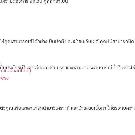
ความต้องการ ยกเว้น คุกกี้ที่จำเป็น
ห้คุณสามารถใช้ได้อย่างเป็นปกติ และเข้าชมเว็บไซต์ คุณไม่สามารถปิดก
)
อเป็นประโยชน์ในการวัดผล ปรับปรุง และพัฒนาประสบการณ์ที่ดีในการใช้งา
ียนแบบออนไลน์ )
Press
ี่ยวกับตัวคุณเพื่อเราสามารถนำมาวิเคราะห์ และนำเสนอเนื้อหา ให้ตรง