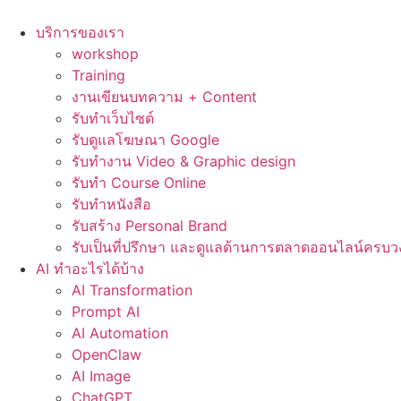
Skip
to
บริการของเรา
content
workshop
Training
งานเขียนบทความ + Content
รับทำเว็บไซต์
รับดูแลโฆษณา Google
รับทำงาน Video & Graphic design
รับทำ Course Online
รับทำหนังสือ
รับสร้าง Personal Brand
รับเป็นที่ปรึกษา และดูแลด้านการตลาดออนไลน์ครบว
AI ทำอะไรได้บ้าง
AI Transformation
Prompt AI
AI Automation
OpenClaw
AI Image
ChatGPT