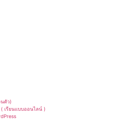
นตัว)
( เรียนแบบออนไลน์ )
ordPress