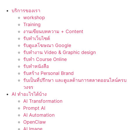
Skip
to
บริการของเรา
content
workshop
Training
งานเขียนบทความ + Content
รับทำเว็บไซต์
รับดูแลโฆษณา Google
รับทำงาน Video & Graphic design
รับทำ Course Online
รับทำหนังสือ
รับสร้าง Personal Brand
รับเป็นที่ปรึกษา และดูแลด้านการตลาดออนไลน์ครบ
วงจร
AI ทำอะไรได้บ้าง
AI Transformation
Prompt AI
AI Automation
OpenClaw
AI Image