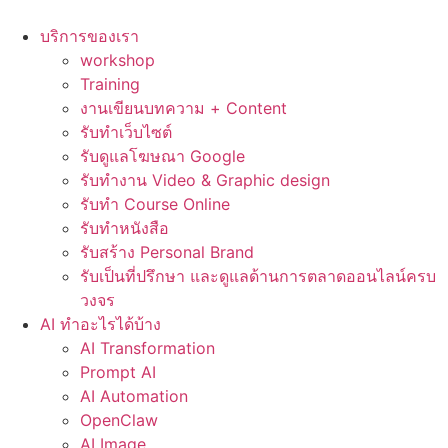
Skip
to
บริการของเรา
content
workshop
Training
งานเขียนบทความ + Content
รับทำเว็บไซต์
รับดูแลโฆษณา Google
รับทำงาน Video & Graphic design
รับทำ Course Online
รับทำหนังสือ
รับสร้าง Personal Brand
รับเป็นที่ปรึกษา และดูแลด้านการตลาดออนไลน์ครบ
วงจร
AI ทำอะไรได้บ้าง
AI Transformation
Prompt AI
AI Automation
OpenClaw
AI Image