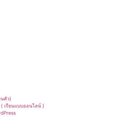
นตัว)
( เรียนแบบออนไลน์ )
ordPress