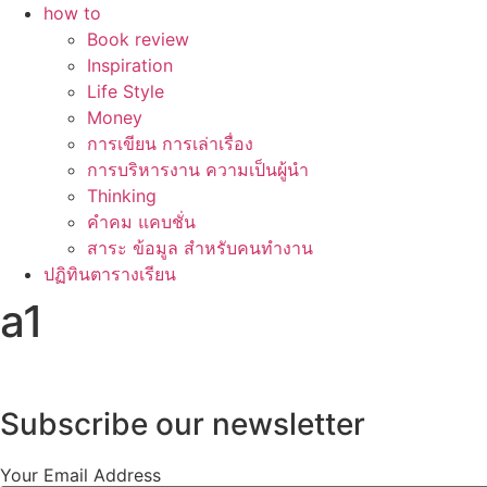
how to
Book review
Inspiration
Life Style
Money
การเขียน การเล่าเรื่อง
การบริหารงาน ความเป็นผู้นำ
Thinking
คำคม แคบชั่น
สาระ ข้อมูล สำหรับคนทำงาน
ปฏิทินตารางเรียน
a1
Subscribe our newsletter
Your Email Address