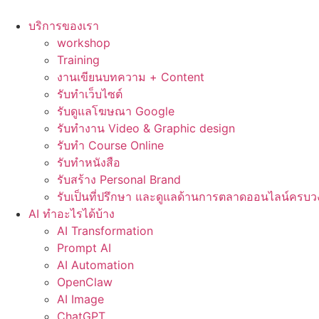
Skip
to
บริการของเรา
content
workshop
Training
งานเขียนบทความ + Content
รับทำเว็บไซต์
รับดูแลโฆษณา Google
รับทำงาน Video & Graphic design
รับทำ Course Online
รับทำหนังสือ
รับสร้าง Personal Brand
รับเป็นที่ปรึกษา และดูแลด้านการตลาดออนไลน์ครบว
AI ทำอะไรได้บ้าง
AI Transformation
Prompt AI
AI Automation
OpenClaw
AI Image
ChatGPT