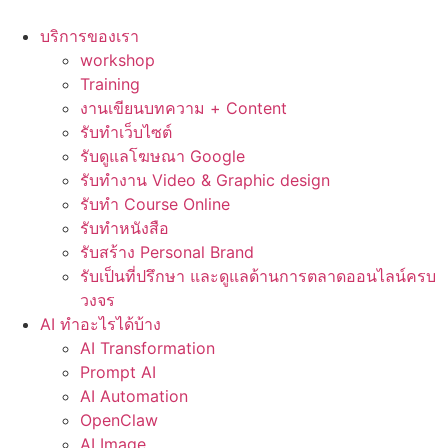
Skip
to
บริการของเรา
content
workshop
Training
งานเขียนบทความ + Content
รับทำเว็บไซต์
รับดูแลโฆษณา Google
รับทำงาน Video & Graphic design
รับทำ Course Online
รับทำหนังสือ
รับสร้าง Personal Brand
รับเป็นที่ปรึกษา และดูแลด้านการตลาดออนไลน์ครบ
วงจร
AI ทำอะไรได้บ้าง
AI Transformation
Prompt AI
AI Automation
OpenClaw
AI Image