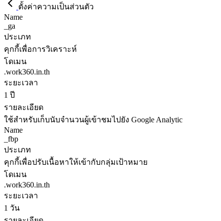
ตั้งค่าความเป็นส่วนตัว
Name
_ga
ประเภท
คุกกี้เพื่อการวิเคราะห์
โดเมน
.work360.in.th
ระยะเวลา
1 ปี
รายละเอียด
ใช้สำหรับเก็บนับจำนวนผู้เข้าชมไปยัง Google Analytic
Name
_fbp
ประเภท
คุกกี้เพื่อปรับเนื้อหาให้เข้ากับกลุ่มเป้าหมาย
โดเมน
.work360.in.th
ระยะเวลา
1 วัน
รายละเอียด