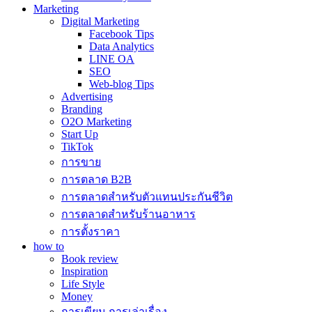
Marketing
Digital Marketing
Facebook Tips
Data Analytics
LINE OA
SEO
Web-blog Tips
Advertising
Branding
O2O Marketing
Start Up
TikTok
การขาย
การตลาด B2B
การตลาดสำหรับตัวแทนประกันชีวิต
การตลาดสำหรับร้านอาหาร
การตั้งราคา
how to
Book review
Inspiration
Life Style
Money
การเขียน การเล่าเรื่อง