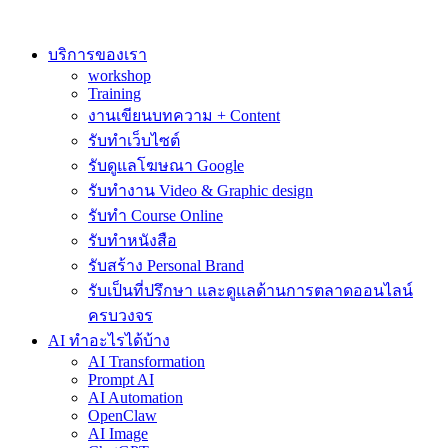
Skip
to
content
บริการของเรา
workshop
Training
งานเขียนบทความ + Content
รับทำเว็บไซต์
รับดูแลโฆษณา Google
รับทำงาน Video & Graphic design
รับทำ Course Online
รับทำหนังสือ
รับสร้าง Personal Brand
รับเป็นที่ปรึกษา และดูแลด้านการตลาดออนไลน์
ครบวงจร
AI ทำอะไรได้บ้าง
AI Transformation
Prompt AI
AI Automation
OpenClaw
AI Image