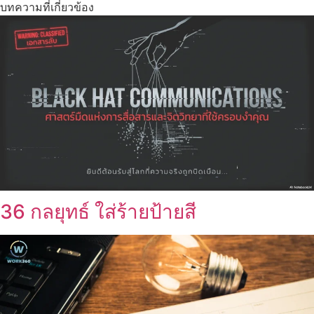
บทความที่เกี่ยวข้อง
36 กลยุทธ์ ใส่ร้ายป้ายสี