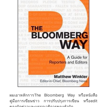
ผมเอาหลักการThe Bloomberg Way หรือหนังสือ
คู่มือการเขียนข่าว การปรับปรุงการเขียน หรือedit
ของนักข่าวและบรรณาธิการของสำนัก