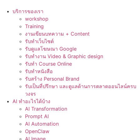
Skip
to
บริการของเรา
content
workshop
Training
งานเขียนบทความ + Content
รับทำเว็บไซต์
รับดูแลโฆษณา Google
รับทำงาน Video & Graphic design
รับทำ Course Online
รับทำหนังสือ
รับสร้าง Personal Brand
รับเป็นที่ปรึกษา และดูแลด้านการตลาดออนไลน์ครบ
วงจร
AI ทำอะไรได้บ้าง
AI Transformation
Prompt AI
AI Automation
OpenClaw
AI Image